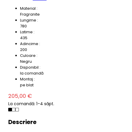
Material :
Fragranite
Lungime :
780
Latime :
435
Adincime :
200
Culoare :
Negru
Disponibil :
la comandă
Montaj :
pe blat
205,00 €
La comandă: 1–4 săpt.
Descriere