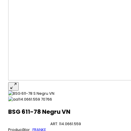
BSG 611-78 Negru VN
ART: 114.0661.559
Producător :
FRANKE