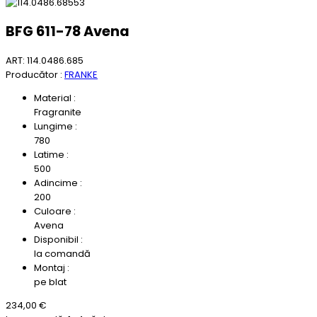
BFG 611-78 Avena
ART: 114.0486.685
Producător :
FRANKE
Material :
Fragranite
Lungime :
780
Latime :
500
Adincime :
200
Culoare :
Avena
Disponibil :
la comandă
Montaj :
pe blat
234,00 €