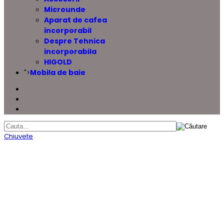
Microunde
Aparat de cafea
incorporabil
Despre Tehnica
incorporabila
HIGOLD
Mobila de baie
">
Chiuvete