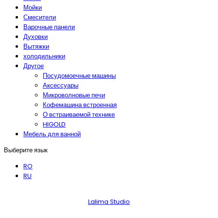
Мойки
Смесители
Варочные панели
Духовки
Вытяжки
холодильники
Другое
Посудомоечные машины
Аксессуары
Микроволновые печи
Кофемашина встроенная
О встраиваемой технике
HIGOLD
Мебель для ванной
Выберите язык
RO
RU
Как проехать!
Lalima Studio