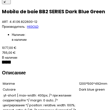
Mobila de baie BB2 SERIES Dark Blue Green
ART: 4.41.06.822600-12
Производитель :
HIGOLD
Наличие :
в наличии
1077,00 €
755,00 €
В наличии
Описание
Marime
1200*500*492mm
Culoare
Dark blue green
.yt-short { max-width: 400px; /* при желании
скорректируйте */ margin: 0 auto; /*
центрирование */ position: relative; width: 100%;