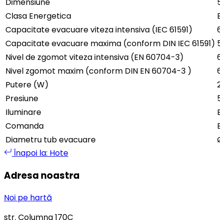
Dimensiune
Clasa Energetica
Capacitate evacuare viteza intensiva (IEC 61591)
Capacitate evacuare maxima (conform DIN IEC 61591)
Nivel de zgomot viteza intensiva (EN 60704-3)
Nivel zgomot maxim (conform DIN EN 60704-3 )
Putere (W)
Presiune
Iluminare
Comanda
Diametru tub evacuare
Înapoi la: Hote
Adresa noastra
Noi pe hartă
str. Columna 170C