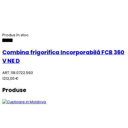
Produs în stoc
Combina frigorifica Incorporabilă FCB 360
V NE D
ART: 118.0722.593
1212,00 €
Produse