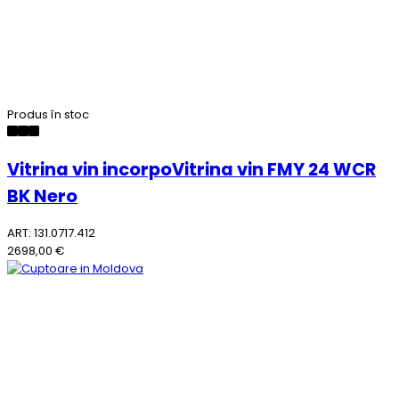
Produs în stoc
Vitrina vin incorpoVitrina vin FMY 24 WCR
BK Nero
ART: 131.0717.412
2698,00 €