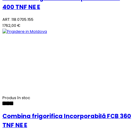
400 TNF NE E
ART: 118.0705.155
1762,00 €
Produs în stoc
Combina frigorifica Incorporabilă FCB 360
TNF NE E