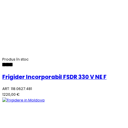
Produs în stoc
Frigider Incorporabil FSDR 330 V NE F
ART: 118.0627.481
1220,00 €