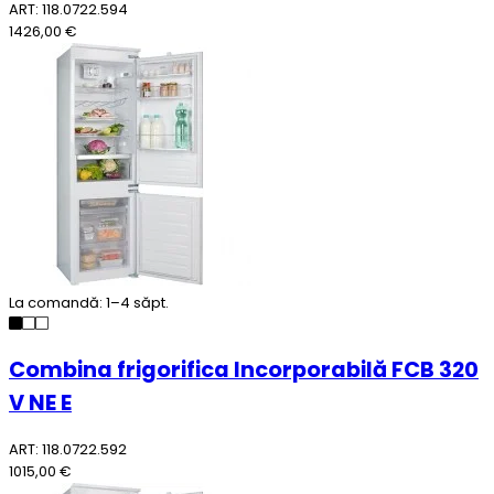
ART: 118.0722.594
1426,00 €
La comandă: 1–4 săpt.
Combina frigorifica Incorporabilă FCB 320
V NE E
ART: 118.0722.592
1015,00 €