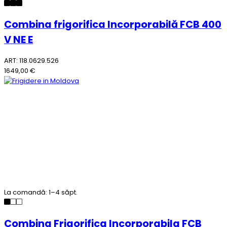
Combina frigorifica Incorporabilă FCB 400
V NE E
ART: 118.0629.526
1649,00 €
La comandă: 1–4 săpt.
Combina Frigorifica Incorporabila FCB