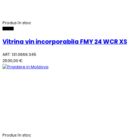
Produs în stoc
Vitrina vin incorporabila FMY 24 WCR XS
ART: 131.0669.345
2530,00 €
Produs în stoc