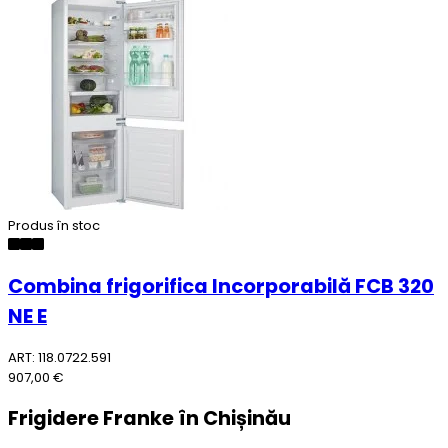
Produs în stoc
Combina frigorifica Incorporabilă FCB 320
NE E
ART: 118.0722.591
907,00 €
Frigidere Franke în Chișinău