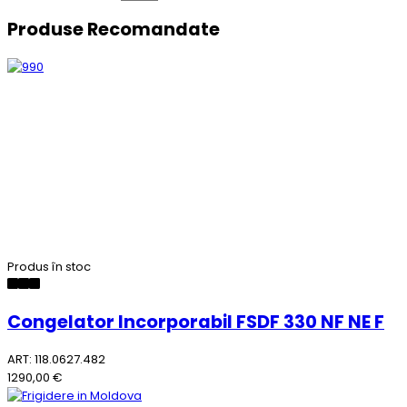
Produse Recomandate
Produs în stoc
Congelator Incorporabil FSDF 330 NF NE F
ART: 118.0627.482
1290,00 €