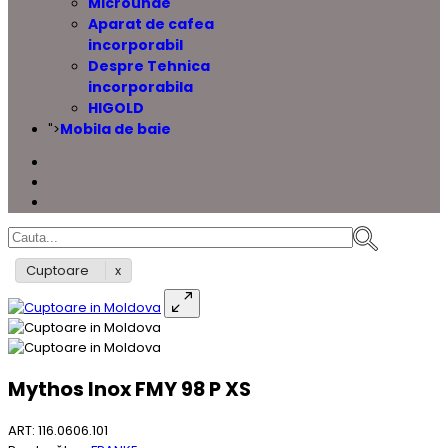
Microunde
Aparat de cafea
incorporabil
Despre Tehnica
incorporabila
HIGOLD
Mobila de baie
">
Cuptoare
Mythos Inox FMY 98 P XS
ART: 116.0606.101