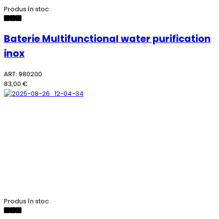
Produs în stoc
Baterie Multifunctional water purification
inox
ART: 980200
83,00 €
Produs în stoc