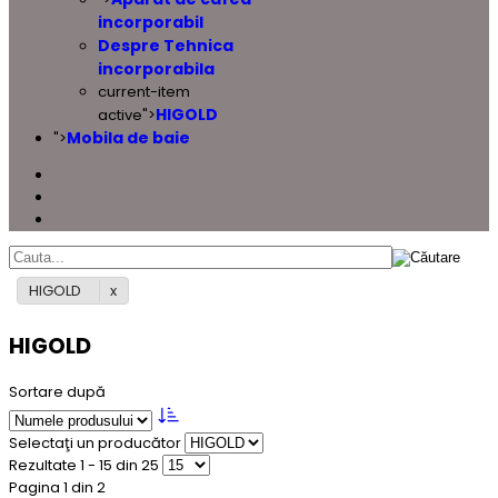
incorporabil
Despre Tehnica
incorporabila
current-item
HIGOLD
active">
Mobila de baie
">
HIGOLD
HIGOLD
Sortare după
Selectaţi un producător
Rezultate 1 - 15 din 25
Pagina 1 din 2