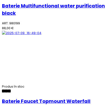
Baterie Multifunctional water purification
black
ART: 980199
88,00 €
Produs în stoc
Baterie Faucet Topmount Waterfall