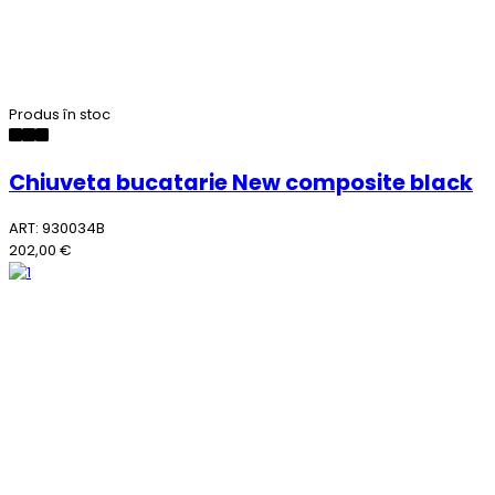
Produs în stoc
Chiuveta bucatarie New composite black
ART: 930034B
202,00 €