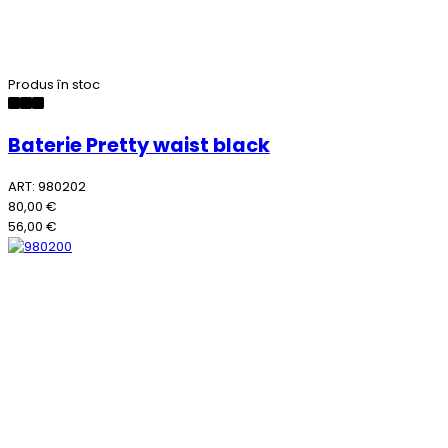
Produs în stoc
Baterie Pretty waist black
ART: 980202
80,00 €
56,00 €