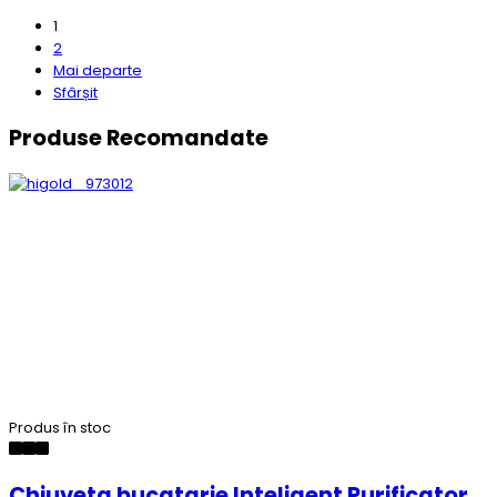
1
2
Mai departe
Sfârșit
Produse Recomandate
Produs în stoc
Chiuveta bucatarie Inteligent Purificator