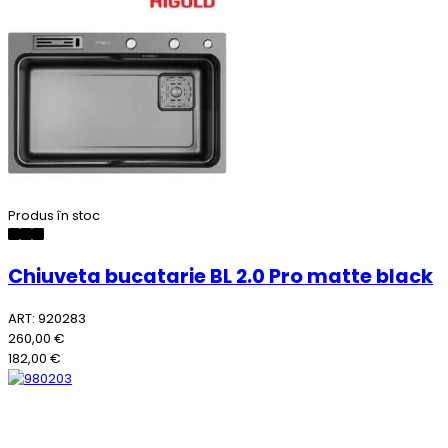
Produs în stoc
Chiuveta bucatarie BL 2.0 Pro matte black
ART: 920283
260,00 €
182,00 €