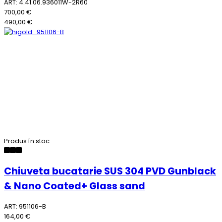
ART: 4.41.06.936011W-2R60
700,00 €
490,00 €
Produs în stoc
Chiuveta bucatarie SUS 304 PVD Gunblack
& Nano Coated+ Glass sand
ART: 951106-B
164,00 €