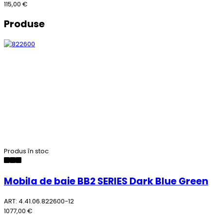
115,00 €
Produse
Produs în stoc
Mobila de baie BB2 SERIES Dark Blue Green
ART: 4.41.06.822600-12
1077,00 €