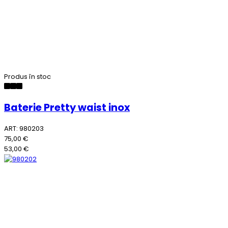
Produs în stoc
Baterie Pretty waist inox
ART: 980203
75,00 €
53,00 €