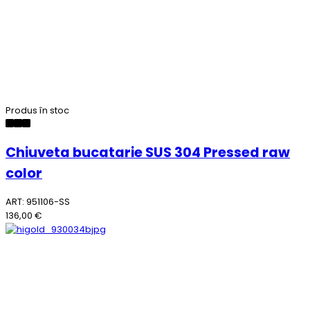
Produs în stoc
Chiuveta bucatarie SUS 304 Pressed raw
color
ART: 951106-SS
136,00 €