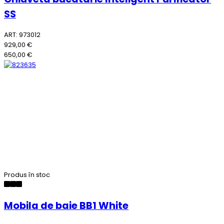
SS
ART: 973012
929,00 €
650,00 €
Produs în stoc
Mobila de baie BB1 White