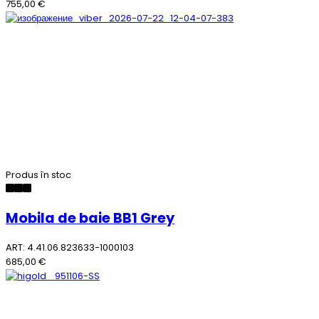
755,00 €
Produs în stoc
Mobila de baie BB1 Grey
ART: 4.41.06.823633-1000103
685,00 €