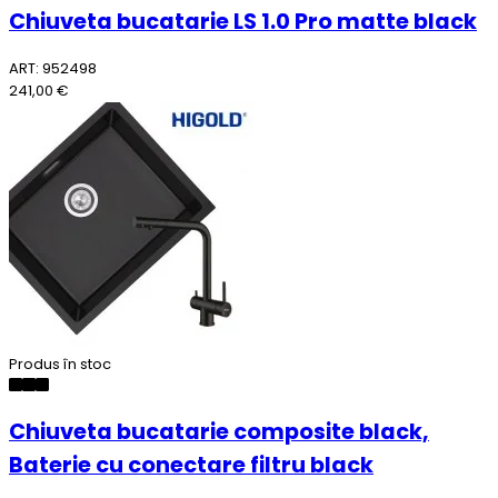
Chiuveta bucatarie LS 1.0 Pro matte black
ART: 952498
241,00 €
Produs în stoc
Chiuveta bucatarie composite black,
Baterie cu conectare filtru black