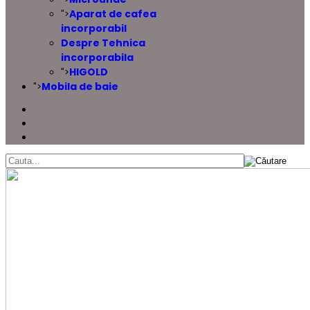
Aparat de cafea
">
incorporabil
Despre Tehnica
incorporabila
HIGOLD
">
Mobila de baie
">