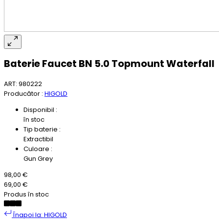
Baterie Faucet BN 5.0 Topmount Waterfall
ART: 980222
Producător :
HIGOLD
Disponibil :
în stoc
Tip baterie :
Extractibil
Culoare :
Gun Grey
98,00 €
69,00 €
Produs în stoc
Înapoi la: HIGOLD